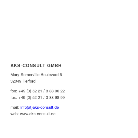
AKS-CONSULT GMBH
Mary-Somerville-Boulevard 6
32049 Herford
fon: +49 (0) 52 21 / 3 88 00 22
fax: +49 (0) 52 21 / 3 88 98 99
mail:
info(at)aks-consult.de
web: www.aks-consult.de