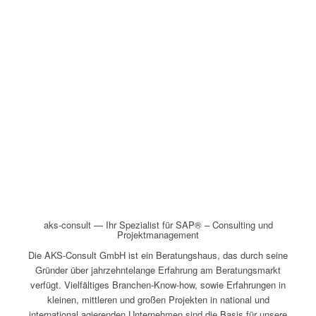
aks-consult — Ihr Spezialist für SAP® – Consulting und
Projektmanagement
Die AKS-Consult GmbH ist ein Beratungshaus, das durch seine
Gründer über jahrzehntelange Erfahrung am Beratungsmarkt
verfügt. Vielfältiges Branchen-Know-how, sowie Erfahrungen in
kleinen, mittleren und großen Projekten in national und
international agierenden Unternehmen sind die Basis für unsere