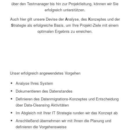
über den Testmanager bis hin zur Projektleitung, können wir Sie
erfolgreich unterstützen.
Auch hier gilt unsere Devise der
A
nalyse, des
K
onzeptes und der
S
trategie als erfolgreiche Basis, um Ihre Projekt-Ziele mit einem
optimalen Ergebnis zu erreichen.
Unser erfolgreich angewendetes Vorgehen
Analyse Ihres System
Dokumentieren des Datenstandes
Definieren des Datenmigrations-Konzeptes und Entscheidung
über Data-Cleansing Aktivitäten
Im Abgleich mit Ihrer IT Strategie runden wir das Konzept ab
Anschließend übernehmen wir mit Ihnen die Planung und
definieren die Vorgehensweise