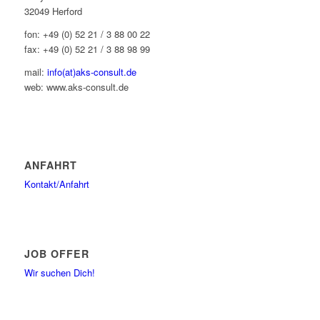
32049 Herford
fon: +49 (0) 52 21 / 3 88 00 22
fax: +49 (0) 52 21 / 3 88 98 99
mail:
info(at)aks-consult.de
web: www.aks-consult.de
ANFAHRT
Kontakt/Anfahrt
JOB OFFER
Wir suchen Dich!