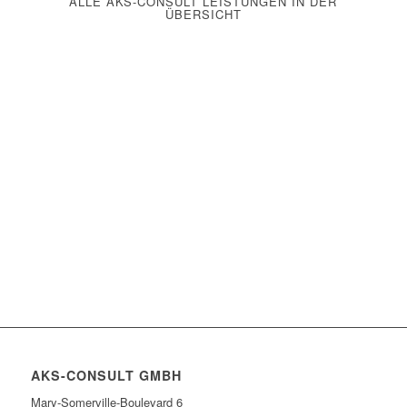
ALLE AKS-CONSULT LEISTUNGEN IN DER
ÜBERSICHT
AKS-CONSULT GMBH
Mary-Somerville-Boulevard 6