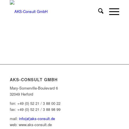
AKS-CONSULT GMBH
Mary-Somerville-Boulevard 6
32049 Herford
fon: +49 (0) 52 21 / 3 88 00 22
fax: +49 (0) 52 21 / 3 88 98 99
mail:
info(at)aks-consult.de
web: www.aks-consult.de