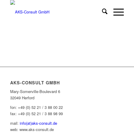
AKS-CONSULT GMBH
Mary-Somerville-Boulevard 6
32049 Herford
fon: +49 (0) 52 21 / 3 88 00 22
fax: +49 (0) 52 21 / 3 88 98 99
mail:
info(at)aks-consult.de
web: www.aks-consult.de